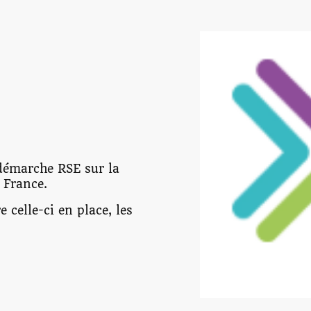
 démarche RSE sur la
 France.
celle-ci en place, les