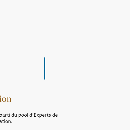
ion
 parti du pool d'Experts de
ation.