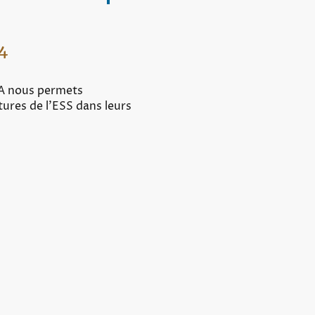
4
A nous permets
ures de l'ESS dans leurs